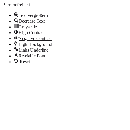
Barrierefreiheit
Text vergrößern
Decrease Text
Grayscale
High Contrast
Negative Contrast
Light Background
Links Underline
Readable Font
Reset