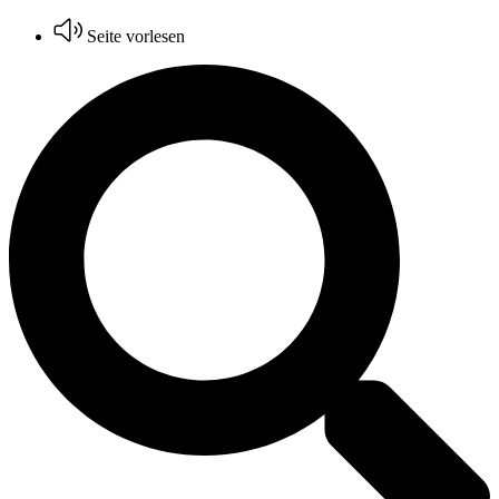
Zum
Seite vorlesen
Inhalt
wechseln