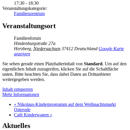
17:30 - 18:30
Veranstaltungskategorie:
Familienzentrum
Veranstaltungsort
Familienforum
Hindenburgstraße 27a
Herzberg
,
Niedersachsen
37412
Deutschland
Google Karte
anzeigen
Sie sehen gerade einen Platzhalterinhalt von
Standard
. Um auf den
eigentlichen Inhalt zuzugreifen, klicken Sie auf die Schaltfläche
unten. Bitte beachten Sie, dass dabei Daten an Drittanbieter
weitergegeben werden.
Inhalt entsperren
Mehr Informationen
«
Nikolaus-Kinderprogramm auf dem Weihnachtsmarkt
Osterode
Café Kinderwagen
»
Aktuelles