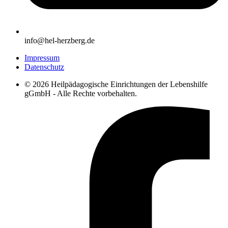
@ofni
ed.grebzreh-leh
Impressum
Datenschutz
© 2026 Heilpädagogische Einrichtungen der Lebenshilfe
gGmbH - Alle Rechte vorbehalten.