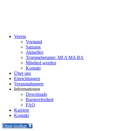
Verein
Vorstand
Satzung
Aktuelles
Trommelgruppe: MI A MA BA
Mitglied werden
Kontakt
Über uns
Einrichtungen
Veranstaltungen
Informationen
Downloads
Barrierefreiheit
FAQ
Karriere
Kontakt
Open toolbar